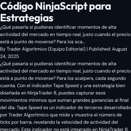
Código NinjaScript para
Estrategias
¿Qué pasaría si pudieras identificar momentos de alta
actividad del mercado en tiempo real, justo cuando el precio
está a punto de moverse? Para los sca...
By
Trader Algorítmico
(
Equipo Editorial
)
| Published:
August
24, 2025
¿Qué pasaría si pudieras identificar momentos de alta
actividad del mercado en tiempo real, justo cuando el precio
está a punto de moverse? Para los scalpers, cada segundo
cuenta. Con el indicador Tape Speed y una estrategia bien
diseñada en NinjaTrader 8, puedes capturar esos
movimientos mínimos que suman grandes ganancias al final
del día. Tape Speed es un indicador de terceros desarrollado
por Trader Algorítmico que mide y muestra el número de
ticks por barra, revelando la velocidad de actividad del
mercado. Este indicador no está integrado en NinjaTrader 8,