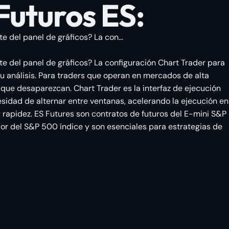
Futuros ES:
 del panel de gráficos? La con...
te del panel de gráficos? La configuración Chart Trader para
tu análisis. Para traders que operan en mercados de alta
 que desaparezcan. Chart Trader es la interfaz de ejecución
esidad de alternar entre ventanas, acelerando la ejecución en
 rapidez. ES Futures son contratos de futuros del E-mini S&P
alor del S&P 500 índice y son esenciales para estrategias de