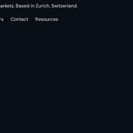
arkets. Based in Zurich, Switzerland.
rs
Contact
Resources