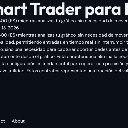
art Trader para 
0 (ES) mientras analizas tu gráfico, sin necesidad de moverte
 13, 2026
00 (ES) mientras analizas tu gráfico, sin necesidad de mover
ealidad, permitiendo entradas en tiempo real sin interrumpir 
ujo, sino una necesidad para capturar oportunidades antes de
tamente desde el gráfico. Esta característica elimina la nec
esta configuración es fundamental para operar con precisión y
y volatilidad. Estos contratos representan una fracción del v
act
About