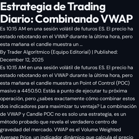
Estrategia de Trading
Diario: Combinando VWAP
Es 10:15 AM en una sesión volátil de futuros ES. El precio ha
estado rebotando en el VWAP durante la última hora, pero
esta mañana el candle muestra un ...
By
Trader Algorítmico
(
Equipo Editorial
)
| Published:
December 12, 2025
Es 10:15 AM en una sesión volátil de futuros ES. El precio ha
estado rebotando en el VWAP durante la última hora, pero
esta mañana el candle muestra un Point of Control (POC)
masivo a 4450.50. Estás a punto de ejecutar tu próxima
operación, pero ¿sabes exactamente cómo combinar estos
dos indicadores para maximizar tu ventaja? La combinación
de VWAP y Candle POC no es solo una estrategia, es un
método probado que revela el verdadero centro de
gravedad del mercado. VWAP es el Volume Weighted
Average Price, un indicador dinámico que calcula el precio