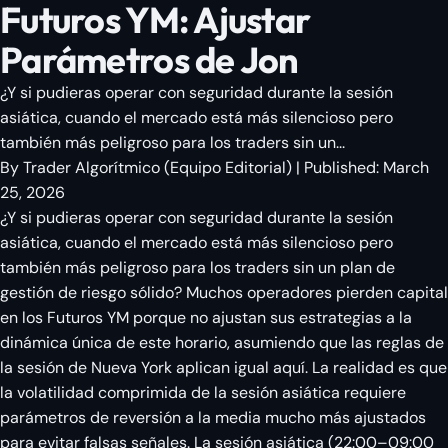
Futuros YM: Ajustar
Parámetros de Jon
¿Y si pudieras operar con seguridad durante la sesión
asiática, cuando el mercado está más silencioso pero
también más peligroso para los traders sin un...
By
Trader Algorítmico
(
Equipo Editorial
)
| Published:
March
25, 2026
¿Y si pudieras operar con seguridad durante la sesión
asiática, cuando el mercado está más silencioso pero
también más peligroso para los traders sin un plan de
gestión de riesgo sólido? Muchos operadores pierden capital
en los Futuros YM porque no ajustan sus estrategias a la
dinámica única de este horario, asumiendo que las reglas de
la sesión de Nueva York aplican igual aquí. La realidad es que
la volatilidad comprimida de la sesión asiática requiere
parámetros de reversión a la media mucho más ajustados
para evitar falsas señales. La sesión asiática (22:00–09:00