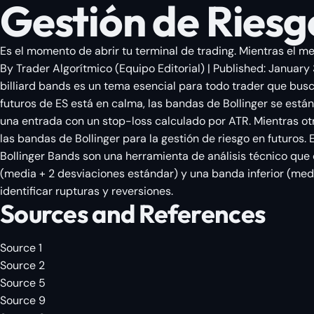
Gestión de Ries
Es el momento de abrir tu terminal de trading. Mientras el me
By
Trader Algorítmico
(
Equipo Editorial
)
| Published:
January 
billiard bands es un tema esencial para todo trader que bus
futuros de ES está en calma, las bandas de Bollinger se están
una entrada con un stop-loss calculado por ATR. Mientras otro
las bandas de Bollinger para la gestión de riesgo en futuros.
Bollinger Bands son una herramienta de análisis técnico que
(media + 2 desviaciones estándar) y una banda inferior (medi
identificar rupturas y reversiones.
Sources and References
Source 1
Source 2
Source 5
Source 9