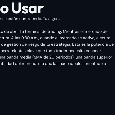
o Usar
se están contraendo. Tu algor...
o de abrir tu terminal de trading. Mientras el mercado de
ptura. A las 9:30 a.m., cuando el mercado se activa, ejecuta
de gestión de riesgo de tu estrategia. Esta es la potencia de
y herramientas clave que todo trader necesita conocer.
s: una banda media (SMA de 20 periodos), una banda superior
tilidad del mercado, lo que las hace ideales orientado a