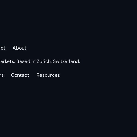
act
About
arkets. Based in Zurich, Switzerland.
rs
Contact
Resources