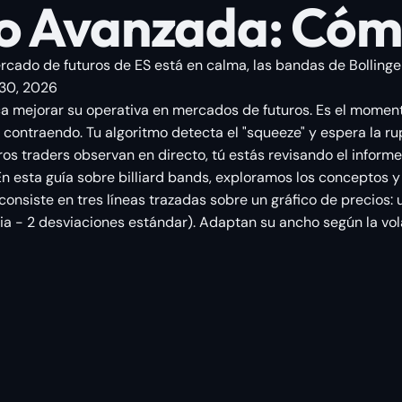
go Avanzada: Cóm
rcado de futuros de ES está en calma, las bandas de Bollinger 
30, 2026
ca mejorar su operativa en mercados de futuros. Es el moment
 contraendo. Tu algoritmo detecta el "squeeze" y espera la ru
s traders observan en directo, tú estás revisando el informe 
 En esta guía sobre billiard bands, exploramos los conceptos 
 consiste en tres líneas trazadas sobre un gráfico de precio
a - 2 desviaciones estándar). Adaptan su ancho según la vola