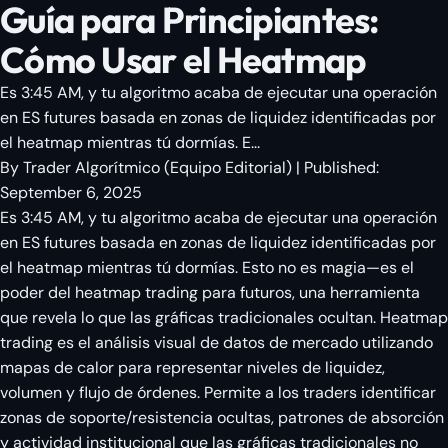
Guía para Principiantes:
Cómo Usar el Heatmap
Es 3:45 AM, y tu algoritmo acaba de ejecutar una operación
en ES futures basada en zonas de liquidez identificadas por
el heatmap mientras tú dormías. E...
By
Trader Algorítmico
(
Equipo Editorial
)
| Published:
September 6, 2025
Es 3:45 AM, y tu algoritmo acaba de ejecutar una operación
en ES futures basada en zonas de liquidez identificadas por
el heatmap mientras tú dormías. Esto no es magia—es el
poder del heatmap trading para futuros, una herramienta
que revela lo que las gráficas tradicionales ocultan. Heatmap
trading es el análisis visual de datos de mercado utilizando
mapas de calor para representar niveles de liquidez,
volumen y flujo de órdenes. Permite a los traders identificar
zonas de soporte/resistencia ocultas, patrones de absorción
y actividad institucional que las gráficas tradicionales no