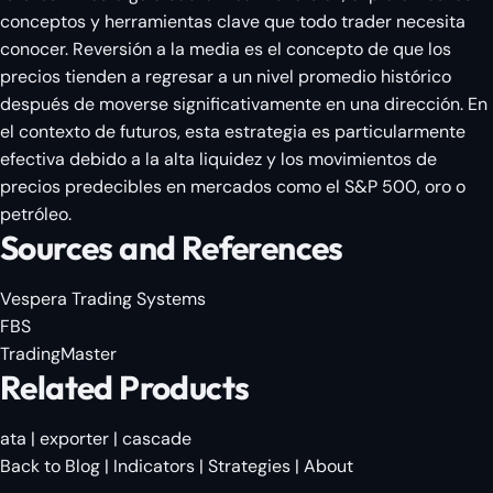
conceptos y herramientas clave que todo trader necesita
conocer. Reversión a la media es el concepto de que los
precios tienden a regresar a un nivel promedio histórico
después de moverse significativamente en una dirección. En
el contexto de futuros, esta estrategia es particularmente
efectiva debido a la alta liquidez y los movimientos de
precios predecibles en mercados como el S&P 500, oro o
petróleo.
Sources and References
Vespera Trading Systems
FBS
TradingMaster
Related Products
ata
|
exporter
|
cascade
Back to Blog
|
Indicators
|
Strategies
|
About