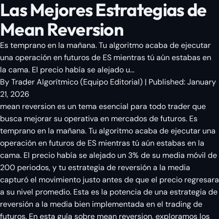
Las Mejores Estrategias de
Mean Reversion
Es temprano en la mañana. Tu algoritmo acaba de ejecutar
una operación en futuros de ES mientras tú aún estabas en
la cama. El precio había se alejado u...
By
Trader Algorítmico
(
Equipo Editorial
)
| Published:
January
21, 2026
mean reversion es un tema esencial para todo trader que
busca mejorar su operativa en mercados de futuros. Es
temprano en la mañana. Tu algoritmo acaba de ejecutar una
operación en futuros de ES mientras tú aún estabas en la
cama. El precio había se alejado un 3% de su media móvil de
200 periodos, y tu estrategia de reversión a la media
capturó el movimiento justo antes de que el precio regresara
a su nivel promedio. Esta es la potencia de una estrategia de
reversión a la media bien implementada en el trading de
futuros. En esta guía sobre mean reversion, exploramos los