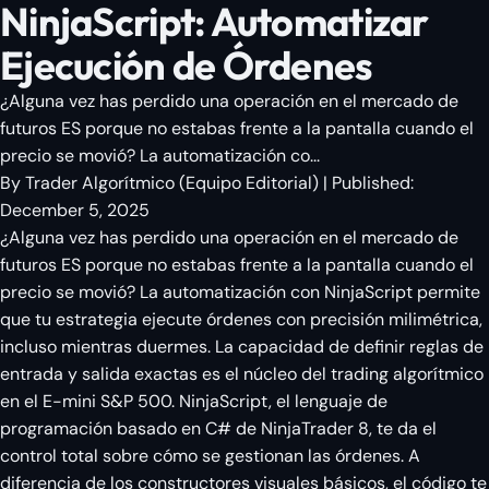
NinjaScript: Automatizar
Ejecución de Órdenes
¿Alguna vez has perdido una operación en el mercado de
futuros ES porque no estabas frente a la pantalla cuando el
precio se movió? La automatización co...
By
Trader Algorítmico
(
Equipo Editorial
)
| Published:
December 5, 2025
¿Alguna vez has perdido una operación en el mercado de
futuros ES porque no estabas frente a la pantalla cuando el
precio se movió? La automatización con NinjaScript permite
que tu estrategia ejecute órdenes con precisión milimétrica,
incluso mientras duermes. La capacidad de definir reglas de
entrada y salida exactas es el núcleo del trading algorítmico
en el E-mini S&P 500. NinjaScript, el lenguaje de
programación basado en C# de NinjaTrader 8, te da el
control total sobre cómo se gestionan las órdenes. A
diferencia de los constructores visuales básicos, el código te