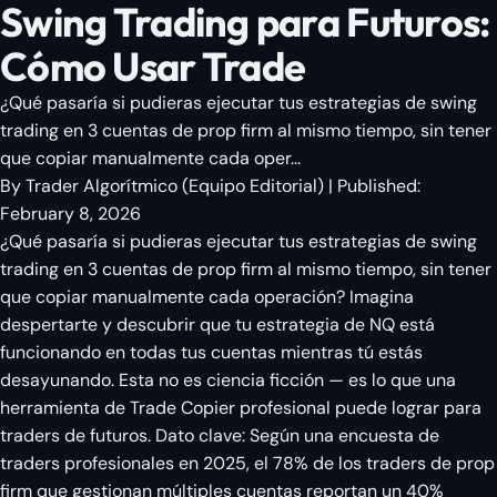
Swing Trading para Futuros:
Cómo Usar Trade
¿Qué pasaría si pudieras ejecutar tus estrategias de swing
trading en 3 cuentas de prop firm al mismo tiempo, sin tener
que copiar manualmente cada oper...
By
Trader Algorítmico
(
Equipo Editorial
)
| Published:
February 8, 2026
¿Qué pasaría si pudieras ejecutar tus estrategias de swing
trading en 3 cuentas de prop firm al mismo tiempo, sin tener
que copiar manualmente cada operación? Imagina
despertarte y descubrir que tu estrategia de NQ está
funcionando en todas tus cuentas mientras tú estás
desayunando. Esta no es ciencia ficción — es lo que una
herramienta de Trade Copier profesional puede lograr para
traders de futuros. Dato clave: Según una encuesta de
traders profesionales en 2025, el 78% de los traders de prop
firm que gestionan múltiples cuentas reportan un 40%