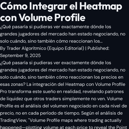
Cómo Integrar el Heatmap
con Volume Profile
¿Qué pasaría si pudieras ver exactamente dónde los
grandes jugadores del mercado han estado negociando, no
solo cuándo, sino también cómo reaccionan los...
By
Trader Algorítmico
(
Equipo Editorial
)
| Published:
September 9, 2025
¿Qué pasaría si pudieras ver exactamente dónde los
grandes jugadores del mercado han estado negociando, no
solo cuándo, sino también cómo reaccionan los precios en
esas zonas? La integración del Heatmap con Volume Profile
Pro transforma este sueño en realidad, revelando patrones
de liquidez que otros traders simplemente no ven. Volume
Profile es el análisis del volumen negociado en cada nivel de
precio, no en cada período de tiempo. Según el análisis de
TradingView, "Volume Profile maps where trading actually
happened—plotting volume at each price to reveal the Point