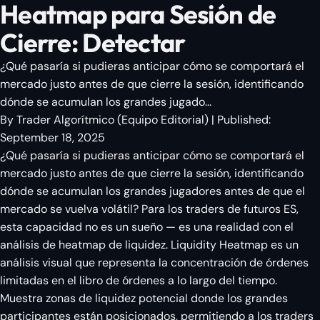
Heatmap para Sesión de
Cierre: Detectar
¿Qué pasaría si pudieras anticipar cómo se comportará el
mercado justo antes de que cierre la sesión, identificando
dónde se acumulan los grandes jugado...
By
Trader Algorítmico
(
Equipo Editorial
)
| Published:
September 18, 2025
¿Qué pasaría si pudieras anticipar cómo se comportará el
mercado justo antes de que cierre la sesión, identificando
dónde se acumulan los grandes jugadores antes de que el
mercado se vuelva volátil? Para los traders de futuros ES,
esta capacidad no es un sueño — es una realidad con el
análisis de heatmap de liquidez. Liquidity Heatmap es un
análisis visual que representa la concentración de órdenes
limitadas en el libro de órdenes a lo largo del tiempo.
Muestra zonas de liquidez potencial donde los grandes
participantes están posicionados, permitiendo a los traders