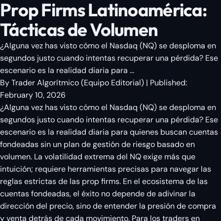
Prop Firms Latinoamérica:
Tácticas de Volumen
¿Alguna vez has visto cómo el Nasdaq (NQ) se desploma en
segundos justo cuando intentas recuperar una pérdida? Ese
escenario es la realidad diaria para ...
By
Trader Algorítmico
(
Equipo Editorial
)
| Published:
February 10, 2026
¿Alguna vez has visto cómo el Nasdaq (NQ) se desploma en
segundos justo cuando intentas recuperar una pérdida? Ese
escenario es la realidad diaria para quienes buscan cuentas
fondeadas sin un plan de gestión de riesgo basado en
volumen. La volatilidad extrema del NQ exige más que
intuición; requiere herramientas precisas para navegar las
reglas estrictas de las prop firms. En el ecosistema de las
cuentas fondeadas, el éxito no depende de adivinar la
dirección del precio, sino de entender la presión de compra
y venta detrás de cada movimiento. Para los traders en